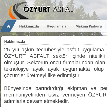
25 yılı aşkın tecrübesiyle asfalt uygulama 
ÖZYURT ASFALT sektör içinde nitelikli
olmuştur. Sektörün öncü firmalarından ol
teknolojiye ayak ayak uygurmakta olup 
çözümler üretmeyi ilke edinmiştir.
Bünyesinde barındırdırğı ekipman ve pers
memnuniyetinden taviz vermeyen ÖZYU
adımlarla devam etmektedir.