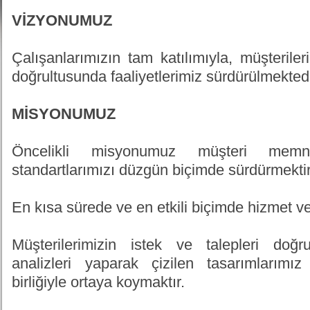
VİZYONUMUZ
Çalışanlarımızın tam katılımıyla, müşterile
doğrultusunda faaliyetlerimiz sürdürülmektedi
MİSYONUMUZ
Öncelikli misyonumuz müşteri memn
standartlarımızı düzgün biçimde sürdürmektir
En kısa sürede ve en etkili biçimde hizmet ve
Müşterilerimizin istek ve talepleri doğr
analizleri yaparak çizilen tasarımlarımız 
birliğiyle ortaya koymaktır.